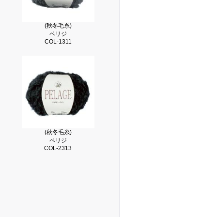
(秋冬毛糸)
ペリジ
COL-1311
(秋冬毛糸)
ペリジ
COL-2313