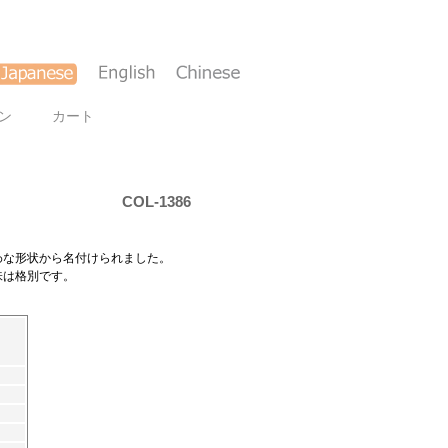
ン
カート
COL-1386
わな形状から名付けられました。
味は格別です。