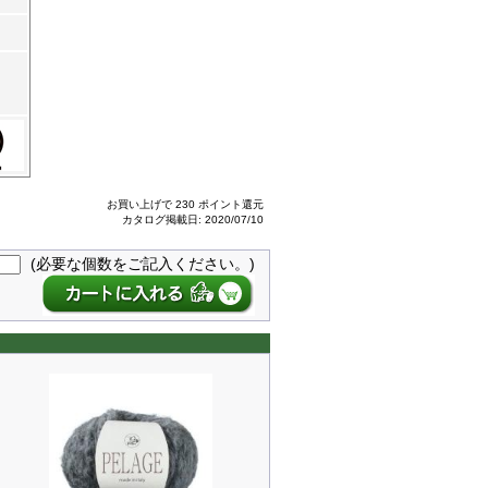
お買い上げで 230 ポイント還元
カタログ掲載日: 2020/07/10
(必要な個数をご記入ください。)