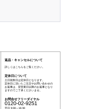
返品・キャンセルについて
詳しくは
こちら
をご覧ください。
定休日について
土日祝祭日は定休日となります。
定休日に頂いたご注文やお問い合わせの
お返事は、翌営業日以降のお返事となり
ますのでご了承くださいませ。
お問合せフリーダイヤル
0120-02-9251
平日 9:00～16:30