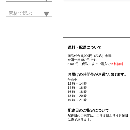
素材で選ぶ
送料・配送について
商品代金 5,000円（税込）未満
全国一律 550円です。
5,000円（税込）以上ご購入で
送料無料
。
お届けの時間帯がお選び頂けます。
午前中
12 時～ 14 時
14 時～ 16 時
16 時～ 18 時
18 時～ 20 時
19 時～ 21 時
配達日のご指定について
配達日のご指定は、ご注文日より４営業日
以降で承ります。