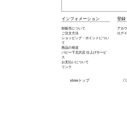
インフォメーション
登録
卸販売について
アカ
ご注文方法
ログ
ショッピング・ポイントについ
て
商品の発送
パピー下北沢店 仕上げサービ
ス
お支払いについて
リンク
storeトップ
C