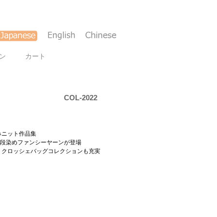
ン
カート
COL-2022
みニット作品集
の段染めファンシーヤーンが登場
、クロッシェバッグコレクションも充実