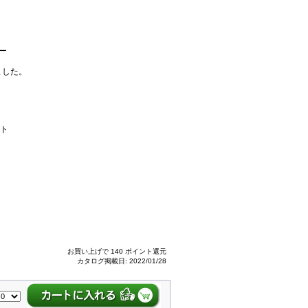
ー
ました。
ート
お買い上げで 140 ポイント還元
カタログ掲載日: 2022/01/28